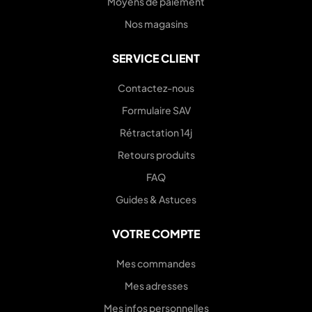
Moyens de paiement
Nos magasins
SERVICE CLIENT
Contactez-nous
Formulaire SAV
Rétractation 14j
Retours produits
FAQ
Guides & Astuces
VOTRE COMPTE
Mes commandes
Mes adresses
Mes infos personnelles