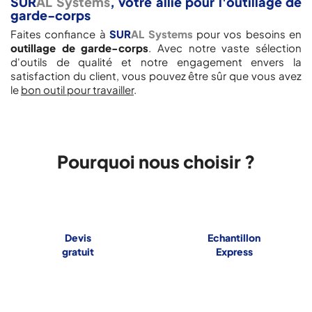
SUR
AL Systems
, votre allié pour l'outillage de
garde-corps
Faites confiance à
SUR
AL Systems
pour vos besoins en
outillage de garde-corps
. Avec notre vaste sélection
d'outils de qualité et notre engagement envers la
satisfaction du client, vous pouvez être sûr que vous avez
le
bon outil pour travailler
.
Pourquoi nous choisir ?
Devis
Echantillon
gratuit
Express