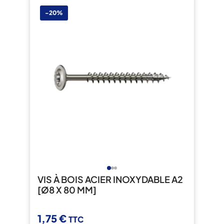
-20%
VIS À BOIS ACIER INOXYDABLE A2
[Ø8 X 80 MM]
1,75 €
TTC