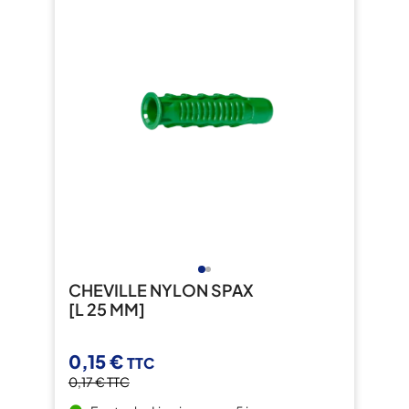
CHEVILLE NYLON SPAX
[L 25 MM]
0,15 €
TTC
0,17 €
TTC