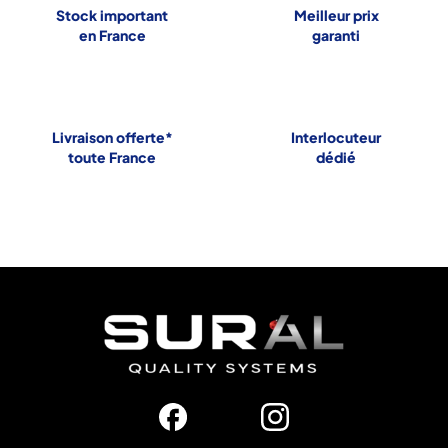
Stock important
Meilleur prix
en France
garanti
Livraison offerte*
Interlocuteur
toute France
dédié