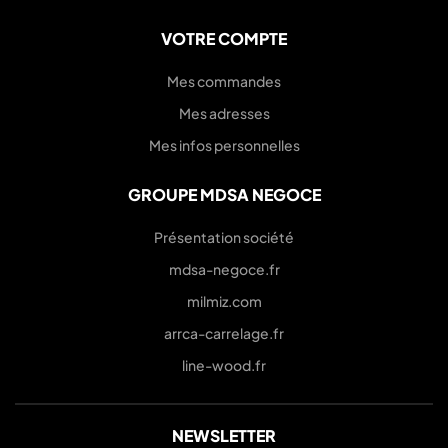
VOTRE COMPTE
Mes commandes
Mes adresses
Mes infos personnelles
GROUPE MDSA NEGOCE
Présentation société
mdsa-negoce.fr
milmiz.com
arrca-carrelage.fr
line-wood.fr
NEWSLETTER