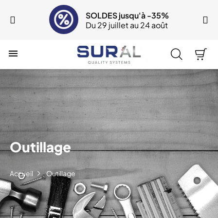
SOLDES jusqu'à -35%
Du 29 juillet au 24 août

Outillage
Accueil
Outillage