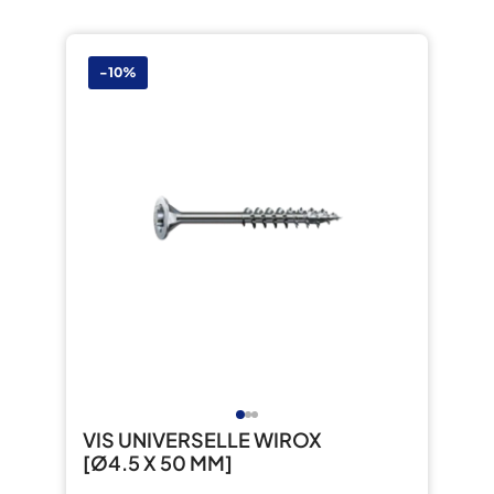
-10%
VIS UNIVERSELLE WIROX
[Ø4.5 X 50 MM]