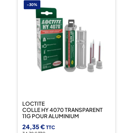
-30%
LOCTITE
COLLE HY 4070 TRANSPARENT
11G POUR ALUMINIUM
24,35 €
TTC