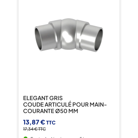
ELEGANT GRIS
COUDE ARTICULÉ POUR MAIN-
COURANTE Ø50 MM
13,87 €
TTC
17,34 €
TTC