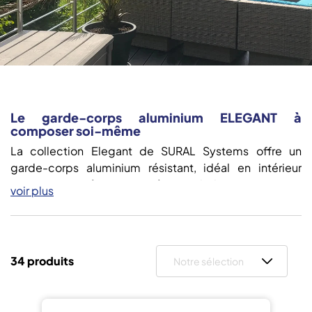
Le garde-corps aluminium ELEGANT à
composer soi-même
La collection Elegant de SURAL Systems offre un
garde-corps aluminium résistant, idéal en intérieur
comme en extérieur pour sécuriser balcon, terrasse ou
voir plus
escalier. Elle propose également une
rampe d’escalier
assortie
, garantissant une prise en main confortable et
une continuité esthétique. Son système d’assemblage
simple avec colle aluminium et visserie auto-perceuse
34 produits
Notre sélection
assure une installation rapide et une finition soignée, le
tout dans le respect des normes de sécurité,
notamment pour la protection des enfants.