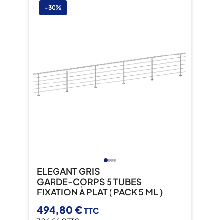
-30%
ELEGANT GRIS
GARDE-CORPS 5 TUBES
FIXATION À PLAT ( PACK 5 ML )
494,80 €
TTC