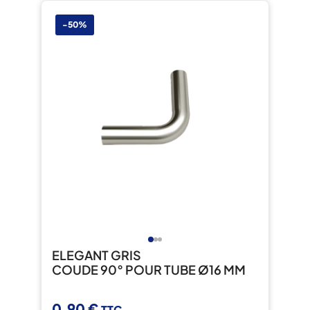
-50%
ELEGANT GRIS
COUDE 90° POUR TUBE Ø16 MM
0,90 €
TTC