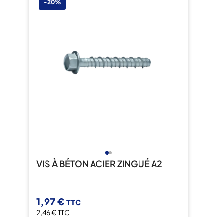
-20%
VIS À BÉTON ACIER ZINGUÉ A2
1,97 €
TTC
2,46 €
TTC