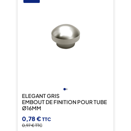
ELEGANT GRIS
EMBOUT DE FINITION POUR TUBE
Ø16MM
0,78 €
TTC
0,97 €
TTC