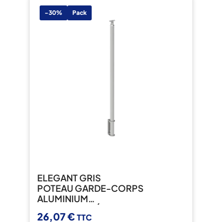
-30%
Pack
ELEGANT GRIS
POTEAU GARDE-CORPS
ALUMINIUM
FIXATION LATÉRALE
26,07 €
TTC