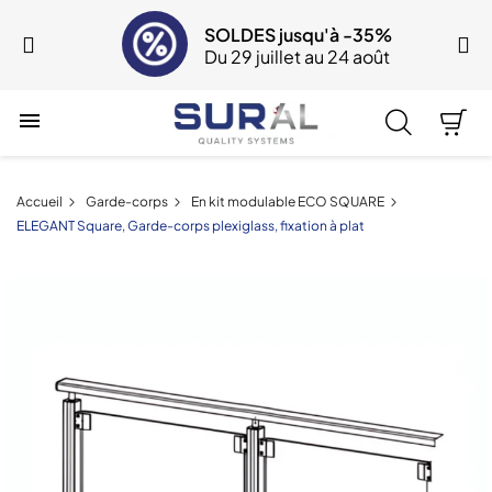
SOLDES jusqu'à -35%
Du 29 juillet au 24 août

Accueil
Garde-corps
En kit modulable ECO SQUARE
ELEGANT Square, Garde-corps plexiglass, fixation à plat