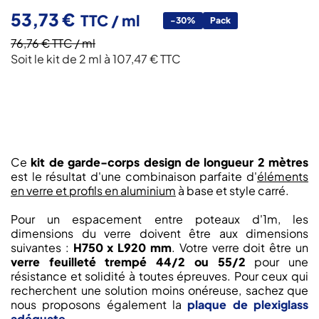
53,73 €
TTC
/ ml
-30%
Pack
76,76 €
TTC
/ ml
Soit le kit de 2 ml à 107,47 € TTC
Ce
kit de garde-corps design de longueur 2 mètres
est le résultat d'une combinaison parfaite d'
éléments
en verre et profils en aluminium
à base et style carré.
Pour un espacement entre poteaux d'1m, les
dimensions du verre doivent être aux dimensions
suivantes :
H750 x L920 mm
. Votre verre doit être un
verre feuilleté trempé 44/2 ou 55/2
pour une
résistance et solidité à toutes épreuves. Pour ceux qui
recherchent une solution moins onéreuse, sachez que
nous proposons également la
plaque de plexiglass
adéquate