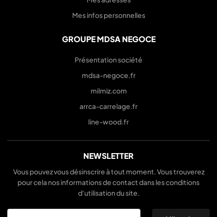
Mes infos personnelles
GROUPE MDSA NEGOCE
Présentation société
mdsa-negoce.fr
milmiz.com
arrca-carrelage.fr
line-wood.fr
NEWSLETTER
Vous pouvez vous désinscrire à tout moment. Vous trouverez
pour cela nos informations de contact dans les conditions
d'utilisation du site.