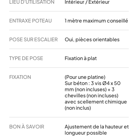
LIEU D'UTILISATION
Intérieur / Extérieur
ENTRAXE POTEAU
1 mètre maximum conseillé
POSE SUR ESCALIER
Oui, pièces orientables
TYPE DE POSE
Fixation à plat
FIXATION
(Pour une platine)
Sur béton : 3 vis Ø4 x 50
mm (non incluses) + 3
chevilles (non incluses)
avec scellement chimique
(non inclus)
BON À SAVOIR
Ajustement de la hauteur et
longueur possible