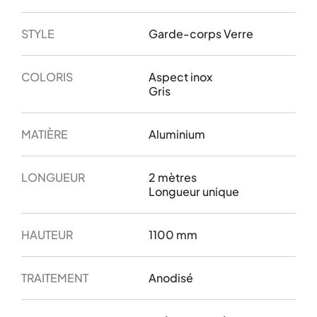
STYLE
Garde-corps Verre
COLORIS
Aspect inox
Gris
MATIÈRE
Aluminium
LONGUEUR
2 mètres
Longueur unique
HAUTEUR
1100 mm
TRAITEMENT
Anodisé