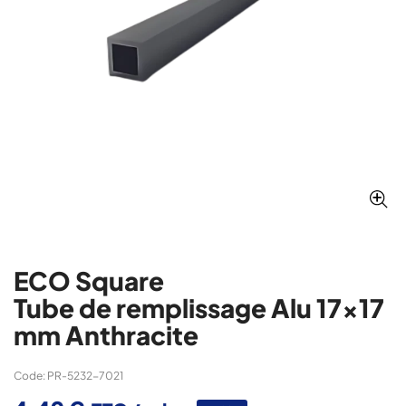
ECO Square
Tube de remplissage Alu 17x17
mm Anthracite
Code: PR-5232-7021