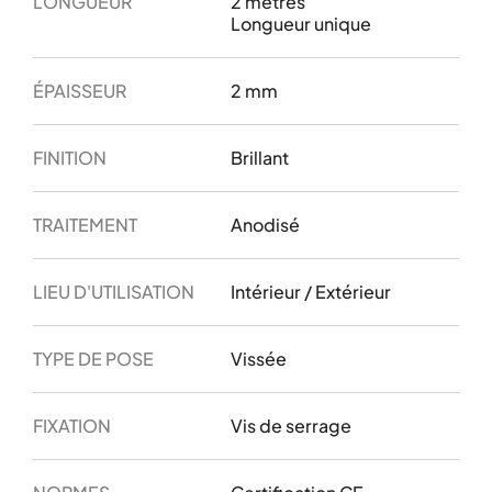
LONGUEUR
2 mètres
Longueur unique
ÉPAISSEUR
2 mm
FINITION
Brillant
TRAITEMENT
Anodisé
LIEU D'UTILISATION
Intérieur / Extérieur
TYPE DE POSE
Vissée
FIXATION
Vis de serrage