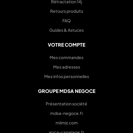
Rétractation 14j
Retours produits
FAQ
Guides & Astuces
VOTRE COMPTE
Mes commandes
Mes adresses
Mes infos personnelles
GROUPE MDSA NEGOCE
Présentation société
mdsa-negoce.fr
milmiz.com
arrca-carrelage.fr