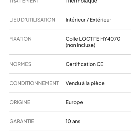
TRAITEMENT
Thermolaqué
LIEU D'UTILISATION
Intérieur / Extérieur
FIXATION
Colle LOCTITE HY4070
(non incluse)
NORMES
Certification CE
CONDITIONNEMENT
Vendu à la pièce
ORIGINE
Europe
GARANTIE
10 ans