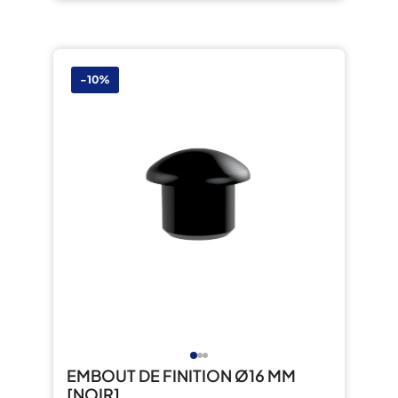
-10%
EMBOUT DE FINITION Ø16 MM
[NOIR]